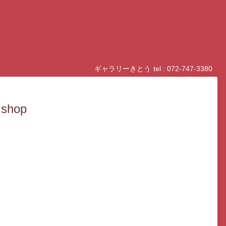
ギャラリーきとう
tel : 072-747-3380
hop