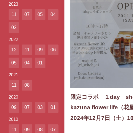
2023
11
07
05
04
02
2022
12
11
09
06
05
04
01
2021
11
08
限定コラボ １day sh
2020
kazuna flower life（
09
07
03
01
2024年12
月7日（土）1
2019
11
09
08
07