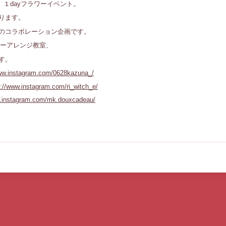
ifeの、１dayフラワーイベント。
ります。
のコラボレーション企画です。
ワーアレンジ教室、
す。
www.instagram.com/0628kazuna_/
s://www.instagram.com/ri_witch_e/
w.instagram.com/mk.douxcadeau/