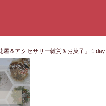
「花屋＆アクセサリー雑貨＆お菓子」１day s