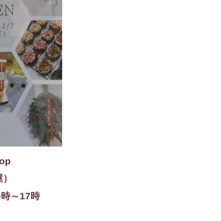
op
花屋）
0時～17時