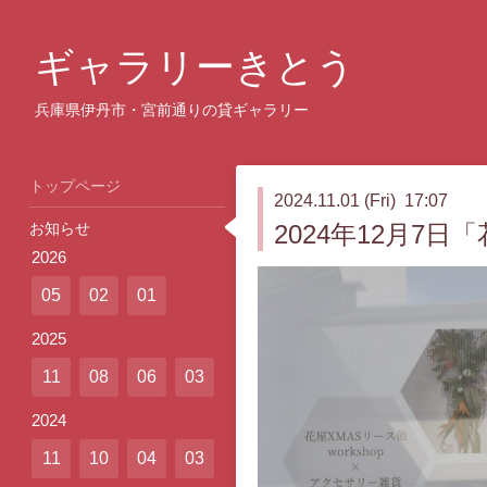
ギャラリーきとう
兵庫県伊丹市・宮前通りの貸ギャラリー
トップページ
2024.11.01 (Fri) 17:07
お知らせ
2024年12月7日
2026
05
02
01
2025
11
08
06
03
2024
11
10
04
03