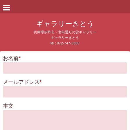
ギャラリーきとう
兵庫県伊丹市・宮前通りの貸ギャラリー
ギャラリーきとう
tel : 072-747-3380
お名前
*
メールアドレス
*
本文