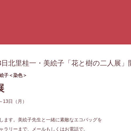
～13日北里桂一・美絵子「花と樹の二人展」
絵子＜染色＞
展
～13日（月）
します。美絵子先生と一緒に素敵なエコバッグを
ャラリーまで、メールもしくはお電話で。