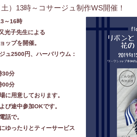
4日（土）13時～コサージュ制作WS開催！
）13～16時
又光子先生による
ョップを開催。
ジュ2500円、ハーバリウム：
時30分
00分
場に用意しております。
よび途中参加OKです。
電話で。
にゆったりとティーサービス