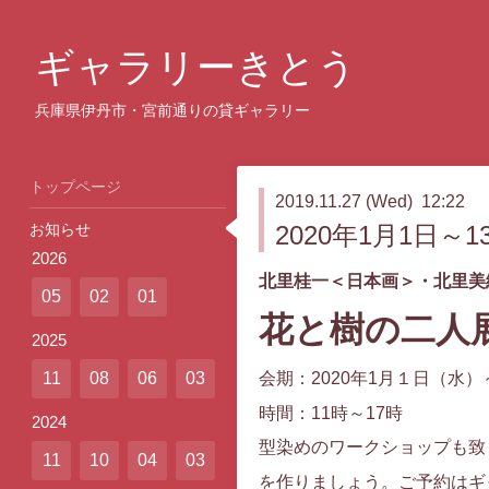
ギャラリーきとう
兵庫県伊丹市・宮前通りの貸ギャラリー
トップページ
2019.11.27 (Wed) 12:22
お知らせ
2020年1月1日
2026
北里桂一＜日本画＞・北里美
05
02
01
花と樹の二人
2025
11
08
06
03
会期：2020年1月１日（水）
時間：11時～17時
2024
型染めのワークショップも致
11
10
04
03
を作りましょう。ご予約はギ