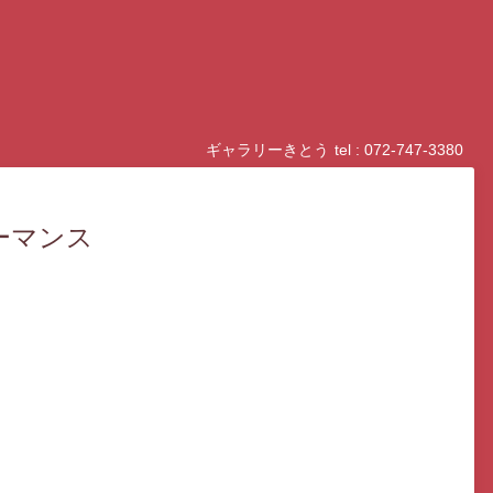
ギャラリーきとう
tel : 072-747-3380
ーマンス