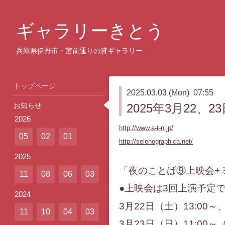
ギャラリーきとう
兵庫県伊丹市・宮前通りの貸ギャラリー
トップページ
2025.03.03 (Mon) 07:55
お知らせ
2025年3月22
2026
http://www.a-t-n.jp/
05
02
01
http://selenographica.net/
2025
「夜のことば⑨上映会+
11
08
06
03
●上映会は3回上演予定
2024
3月22日（土）13:00～
11
10
04
03
3月23日（日）11:00～