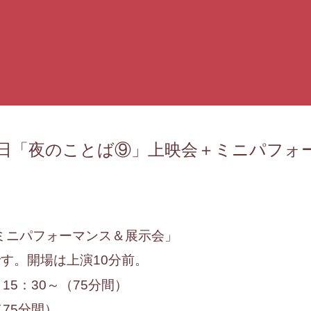
、23日「夜のことば⑨」上映会＋ミニパフォ
ミニパフォーマンス＆展示会」
です。開場は上演10分前。
、15：30～（75分間）
（75分間）